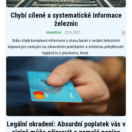
Chybí cílené a systematické informace
železnic
Investice
25.8.2021
0
Státu chybí komplexní informace o stavu bariér v osobní železniční
dopravě pro cestující se zdravotním postižením a sníženou pohyblivostí.
Vyplývá to z průzkumu, který...
Legální okradení: Absurdní poplatek vás v