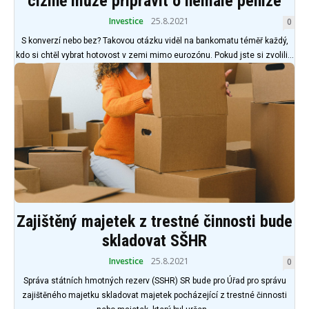
cizině může připravit o nemalé peníze
Investice
25.8.2021
0
S konverzí nebo bez? Takovou otázku viděl na bankomatu téměř každý,
kdo si chtěl vybrat hotovost v zemi mimo eurozónu. Pokud jste si zvolili...
Zajištěný majetek z trestné činnosti bude
skladovat SŠHR
Investice
25.8.2021
0
Správa státních hmotných rezerv (SSHR) SR bude pro Úřad pro správu
zajištěného majetku skladovat majetek pocházející z trestné činnosti