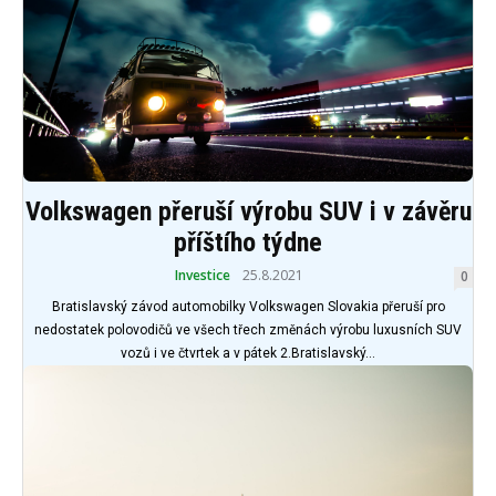
Volkswagen přeruší výrobu SUV i v závěru
příštího týdne
Investice
25.8.2021
0
Bratislavský závod automobilky Volkswagen Slovakia přeruší pro
nedostatek polovodičů ve všech třech změnách výrobu luxusních SUV
vozů i ve čtvrtek a v pátek 2.Bratislavský...