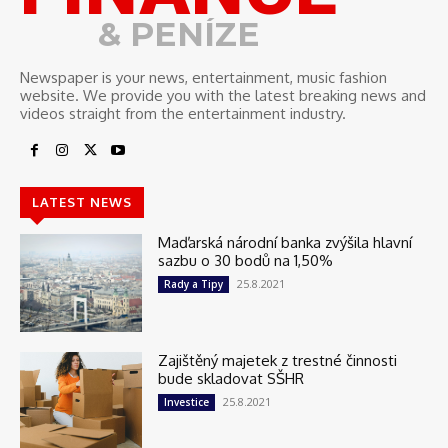
& PENÍZE
Newspaper is your news, entertainment, music fashion
website. We provide you with the latest breaking news and
videos straight from the entertainment industry.
LATEST NEWS
Maďarská národní banka zvýšila hlavní
sazbu o 30 bodů na 1,50%
25.8.2021
Rady a Tipy
Zajištěný majetek z trestné činnosti
bude skladovat SŠHR
25.8.2021
Investice