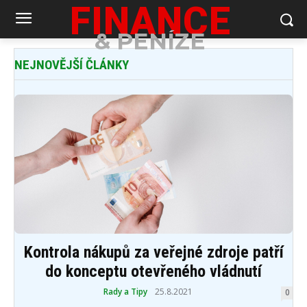
FINANCE
& PENÍZE
NEJNOVĚJŠÍ ČLÁNKY
Kontrola nákupů za veřejné zdroje patří
do konceptu otevřeného vládnutí
Rady a Tipy
25.8.2021
0