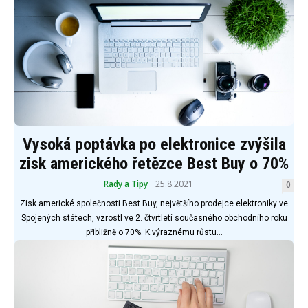
Vysoká poptávka po elektronice zvýšila
zisk amerického řetězce Best Buy o 70%
Rady a Tipy
25.8.2021
0
Zisk americké společnosti Best Buy, největšího prodejce elektroniky ve
Spojených státech, vzrostl ve 2. čtvrtletí současného obchodního roku
přibližně o 70%. K výraznému růstu...