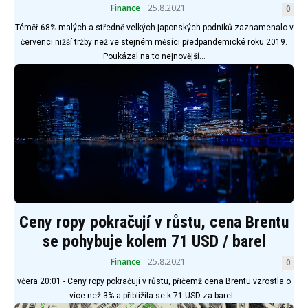
Finance
25.8.2021
0
Téměř 68% malých a středně velkých japonských podniků zaznamenalo v
červenci nižší tržby než ve stejném měsíci předpandemické roku 2019.
Poukázal na to nejnovější...
Ceny ropy pokračují v růstu, cena Brentu
se pohybuje kolem 71 USD / barel
Finance
25.8.2021
0
včera 20:01 - Ceny ropy pokračují v růstu, přičemž cena Brentu vzrostla o
více než 3% a přiblížila se k 71 USD za barel...