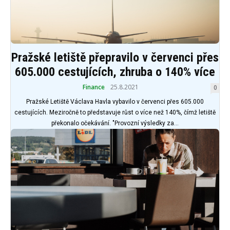
Pražské letiště přepravilo v červenci přes
605.000 cestujících, zhruba o 140% více
Finance
25.8.2021
0
Pražské Letiště Václava Havla vybavilo v červenci přes 605.000
cestujících. Meziročně to představuje růst o více než 140%, čímž letiště
překonalo očekávání. "Provozní výsledky za...