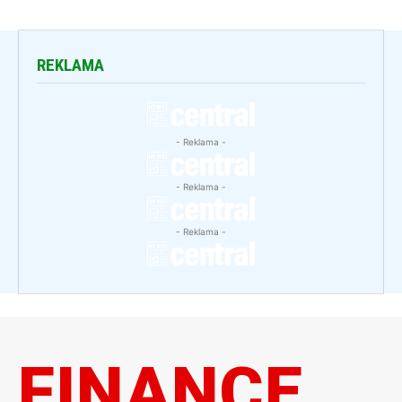
REKLAMA
- Reklama -
- Reklama -
- Reklama -
FINANCE