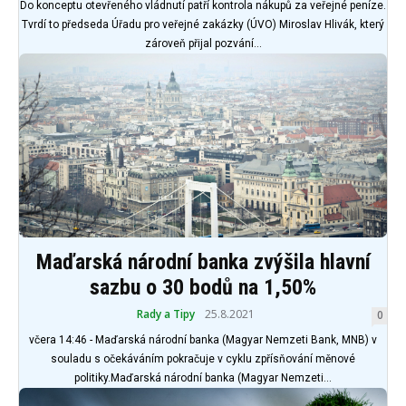
Do konceptu otevřeného vládnutí patří kontrola nákupů za veřejné peníze.
Tvrdí to předseda Úřadu pro veřejné zakázky (ÚVO) Miroslav Hlivák, který
zároveň přijal pozvání...
Maďarská národní banka zvýšila hlavní
sazbu o 30 bodů na 1,50%
Rady a Tipy
25.8.2021
0
včera 14:46 - Maďarská národní banka (Magyar Nemzeti Bank, MNB) v
souladu s očekáváním pokračuje v cyklu zpřísňování měnové
politiky.Maďarská národní banka (Magyar Nemzeti...