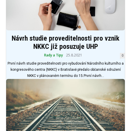
Návrh studie proveditelnosti pro vznik
NKKC již posuzuje UHP
Rady a Tipy
25.8.2021
0
První návrh studie proveditelnosti pro vybudování Národního kulturního a
kongresového centra (NKKC) v Bratislavě předalo občanské sdružení
NKKC v plánovaném termínu do 15.První návrh...