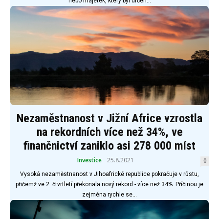
nebo majetek, který byl určen...
Nezaměstnanost v Jižní Africe vzrostla
na rekordních více než 34%, ve
finančnictví zaniklo asi 278 000 míst
Investice
25.8.2021
0
Vysoká nezaměstnanost v Jihoafrické republice pokračuje v růstu,
přičemž ve 2. čtvrtletí překonala nový rekord - více než 34%. Příčinou je
zejména rychle se...