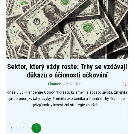
Sektor, který vždy roste: Trhy se vzdávají
důkazů o účinnosti očkování
Finance
25.8.2021
0
dnes 0:56 - Pandemie Covid-19 drasticky změnila způsob života, změnila
preference, vztahy, zvyky. Změnila ekonomiku a finanční trhy, čemu se
přizpůsobily investiční strategie velkých...
1
2