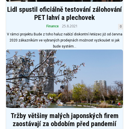
Lidl spustil oficiálně testování zálohování
PET lahví a plechovek
Finance
25.8.2021
0
V rámci projektu Bude z toho haluz nabízí diskontní řetězec již od června
2020 zákazníkům ve vybraných prodejnách možnost vyzkoušet si jak
bude systém...
Tržby většiny malých japonských firem
zaostávají za obdobím před pandemií