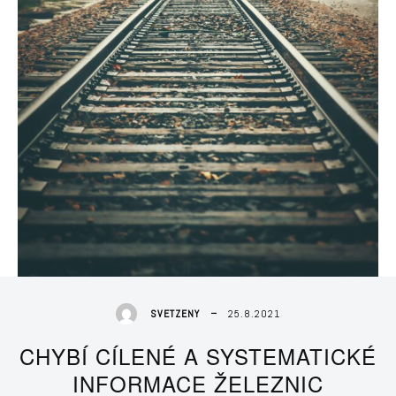
25.8.2021
SVETZENY
CHYBÍ CÍLENÉ A SYSTEMATICKÉ
INFORMACE ŽELEZNIC