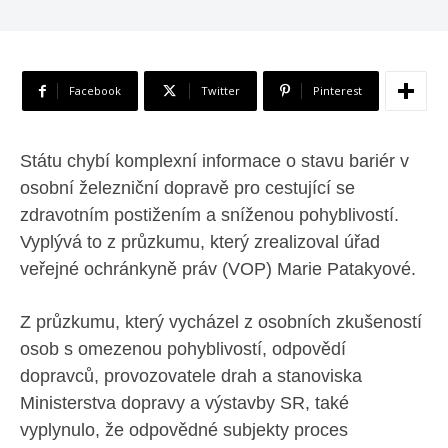
Facebook
Twitter
Pinterest
Státu chybí komplexní informace o stavu bariér v
osobní železniční dopravě pro cestující se
zdravotním postižením a sníženou pohyblivostí.
Vyplývá to z průzkumu, který zrealizoval úřad
veřejné ochránkyně práv (VOP) Marie Patakyové.
Z průzkumu, který vycházel z osobních zkušeností
osob s omezenou pohyblivostí, odpovědí
dopravců, provozovatele drah a stanoviska
Ministerstva dopravy a výstavby SR, také
vyplynulo, že odpovědné subjekty proces