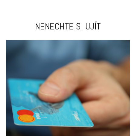
NENECHTE SI UJÍT