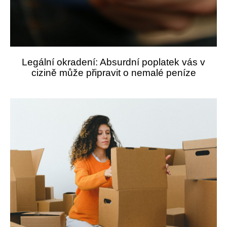
Legální okradení: Absurdní poplatek vás v
cizině může připravit o nemalé peníze