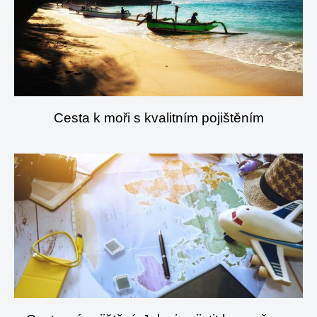
Cesta k moři s kvalitním pojištěním