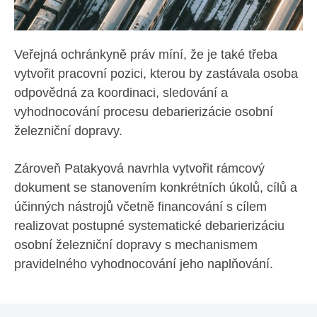
Veřejná ochránkyně práv míní, že je také třeba
vytvořit pracovní pozici, kterou by zastávala osoba
odpovědná za koordinaci, sledování a
vyhodnocování procesu debarierizácie osobní
železniční dopravy.
Zároveň Patakyová navrhla vytvořit rámcový
dokument se stanovením konkrétních úkolů, cílů a
účinných nástrojů včetně financování s cílem
realizovat postupné systematické debarierizáciu
osobní železniční dopravy s mechanismem
pravidelného vyhodnocování jeho naplňování.