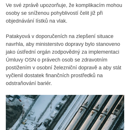
Ve své zprávě upozorňuje, že komplikacím mohou
osoby se sníženou pohyblivostí čelit již při
objednávání lístků na vlak.
Patakyová v doporučeních na zlepšení situace
navrhla, aby ministerstvo dopravy bylo stanoveno
jako ústřední orgán zodpovědný za implementaci
Úmluvy OSN o právech osob se zdravotním
postižením v osobní železniční dopravě a aby stát
vyčlenil dostatek finančních prostředků na
odstraňování bariér.