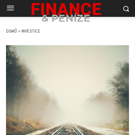
FINANCE
& PENÍZE
DOMŮ
INVESTICE