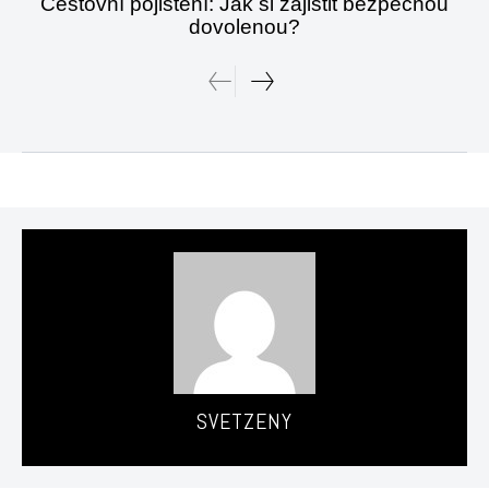
Cestovní pojištění: Jak si zajistit bezpečnou
dovolenou?
SVETZENY