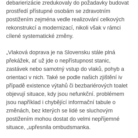
debarierizácie zredukovaly do požadavky budovat
prostředí přístupné osobám se zdravotním
postižením zejména vedle realizování celkových
rekonstrukcí a modernizací, nikoli však v rámci
cílené systematické změny.
„Vlaková doprava je na Slovensku stále plná
překážek, ať už jde o nepřístupnost stanic,
zastávek nebo samotný vstup do vlaků, pohyb a
orientaci v nich. Také se podle našich zjištění iv
případě existence výtahů či bezbariérových toalet
objevují situace, kdy jsou nefunkční. problémem
jsou například i chybějící informační tabule o
změnách, bez kterých se lidé se sluchovým
postižením mohou dostat do velmi nepříjemné
situace, „upřesnila ombudsmanka.