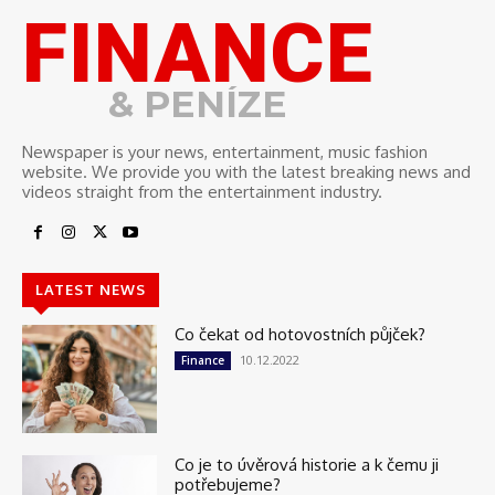
FINANCE
& PENÍZE
Newspaper is your news, entertainment, music fashion
website. We provide you with the latest breaking news and
videos straight from the entertainment industry.
LATEST NEWS
Co čekat od hotovostních půjček?
10.12.2022
Finance
Co je to úvěrová historie a k čemu ji
potřebujeme?