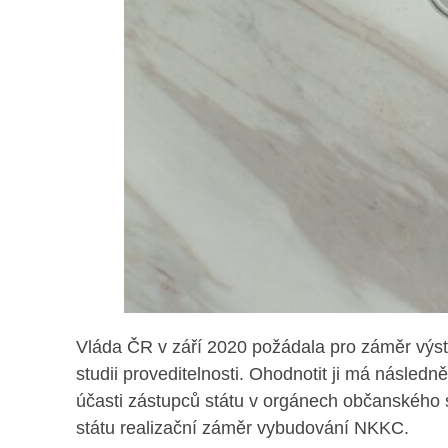
Vláda ČR v září 2020 požádala pro záměr výst
studii proveditelnosti. Ohodnotit ji má násle
účasti zástupců státu v orgánech občanského
státu realizační záměr vybudování NKKC.