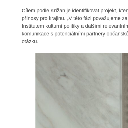
Cílem podle Križan je identifikovat projekt, k
přínosy pro krajinu. „V této fázi považujeme z
Institutem kulturní politiky a dalšími relevant
komunikace s potenciálními partnery občans
otázku.