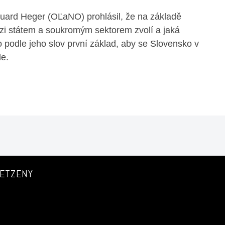
duard Heger (OĽaNO) prohlásil, že na základě
zi státem a soukromým sektorem zvolí a jaká
to podle jeho slov první základ, aby se Slovensko v
e.
ETZENY