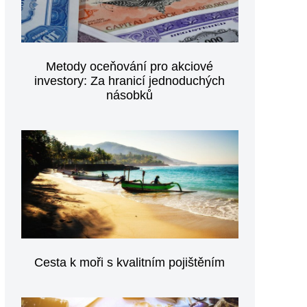
Metody oceňování pro akciové
investory: Za hranicí jednoduchých
násobků
Cesta k moři s kvalitním pojištěním