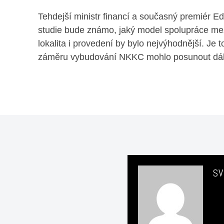
Tehdejší ministr financí a současný premiér E
studie bude známo, jaký model spolupráce me
lokalita i provedení by bylo nejvýhodnější. Je 
záměru vybudování NKKC mohlo posunout dál
SV