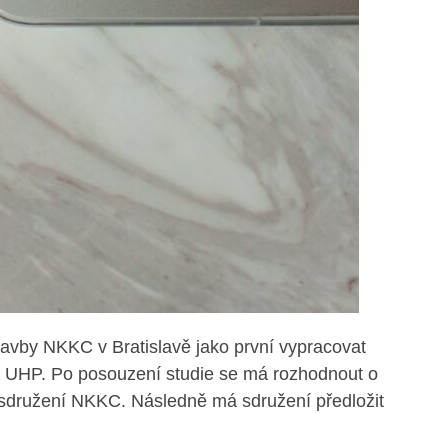
avby NKKC v Bratislavě jako první vypracovat
dně UHP. Po posouzení studie se má rozhodnout o
 sdružení NKKC. Následně má sdružení předložit