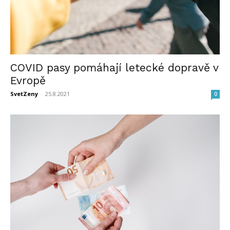
COVID pasy pomáhají letecké dopravě v
Evropě
SvetZeny
-
25.8.2021
0