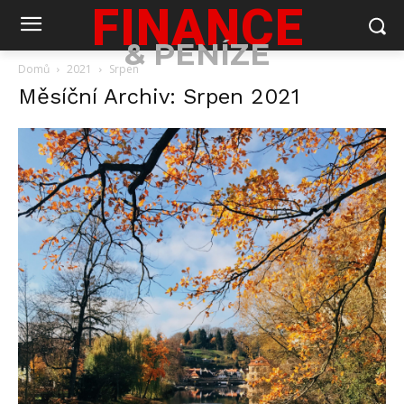
FINANCE
& PENÍZE
Domů
2021
Srpen
Měsíční Archiv: Srpen 2021