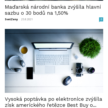
Maďarská národní banka zvýšila hlavní
sazbu o 30 bodů na 1,50%
SvetZeny
-
25.8.2021
0
Vysoká poptávka po elektronice zvýšila
zisk amerického řetězce Best Buy o...