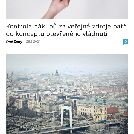
Kontrola nákupů za veřejné zdroje patří
do konceptu otevřeného vládnutí
SvetZeny
-
25.8.2021
0