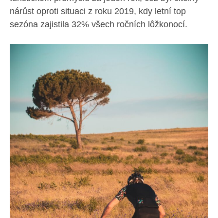
nárůst oproti situaci z roku 2019, kdy letní top
sezóna zajistila 32% všech ročních lôžkonocí.