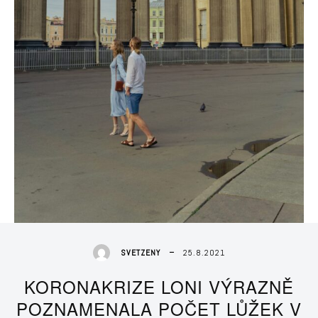
25.8.2021
SVETZENY
KORONAKRIZE LONI VÝRAZNĚ
POZNAMENALA POČET LŮŽEK V