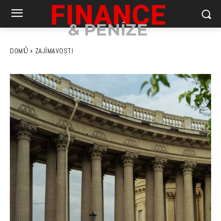
FINANCE
& PENÍZE
DOMŮ
ZAJÍMAVOSTI