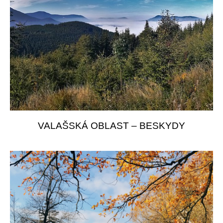
VALAŠSKÁ OBLAST – BESKYDY