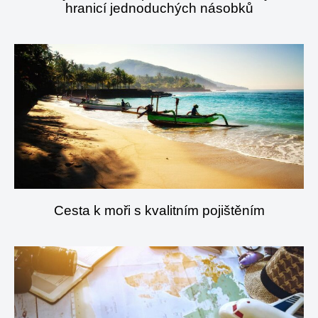
hranicí jednoduchých násobků
Cesta k moři s kvalitním pojištěním