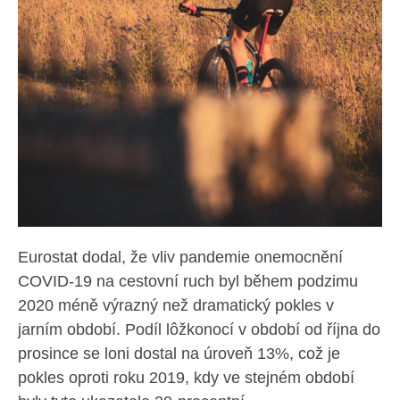
Eurostat dodal, že vliv pandemie onemocnění
COVID-19 na cestovní ruch byl během podzimu
2020 méně výrazný než dramatický pokles v
jarním období. Podíl lôžkonocí v období od října do
prosince se loni dostal na úroveň 13%, což je
pokles oproti roku 2019, kdy ve stejném období