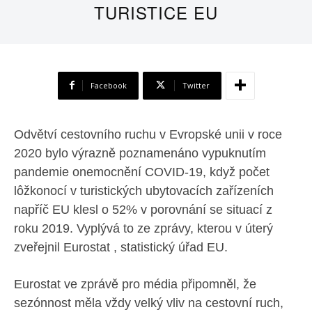
TURISTICE EU
Facebook
Twitter
Odvětví cestovního ruchu v Evropské unii v roce
2020 bylo výrazně poznamenáno vypuknutím
pandemie onemocnění COVID-19, když počet
lôžkonocí v turistických ubytovacích zařízeních
napříč EU klesl o 52% v porovnání se situací z
roku 2019. Vyplývá to ze zprávy, kterou v úterý
zveřejnil Eurostat , statistický úřad EU.
Eurostat ve zprávě pro média připomněl, že
sezónnost měla vždy velký vliv na cestovní ruch,