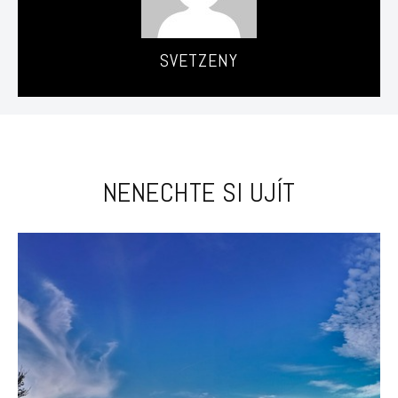
SVETZENY
NENECHTE SI UJÍT