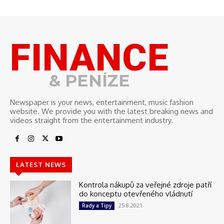
FINANCE
& PENÍZE
Newspaper is your news, entertainment, music fashion
website. We provide you with the latest breaking news and
videos straight from the entertainment industry.
LATEST NEWS
Kontrola nákupů za veřejné zdroje patří
do konceptu otevřeného vládnutí
25.8.2021
Rady a Tipy