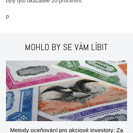
byly tyto ukazatele 20-procentní.
p
MOHLO BY SE VÁM LÍBIT
Metody oceňování pro akciové investory: Za