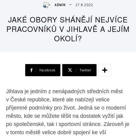
17.8.2022
ADMIN
JAKÉ OBORY SHÁNĚJÍ NEJVÍCE
PRACOVNÍKŮ V JIHLAVĚ A JEJÍM
OKOLÍ?
Facebook
Twitter
Jihlava je jedním z nenápadných středních měst
v České republice, které ale nabízejí velice
příjemné podmínky pro život. Jedná se o moderní
město, kde se můžete těšit na dostatek vyžití jak
po společenské, tak i sportovní stránce. Zároveň je
v tomto městě velice dobré spojení ke vší