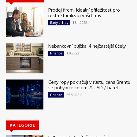
Prodej firem: Ideální příležitost pro
restrukturalizaci vaší firmy
15.1.2022
Rady a Tipy
Nebankovní půjčka: 4 nejčastější účely
1.9.2022
Finance
Ceny ropy pokračují v růstu, cena Brentu
se pohybuje kolem 71 USD / barel
25.8.2021
Finance
KATEGORIE