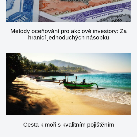
Metody oceňování pro akciové investory: Za
hranicí jednoduchých násobků
Cesta k moři s kvalitním pojištěním