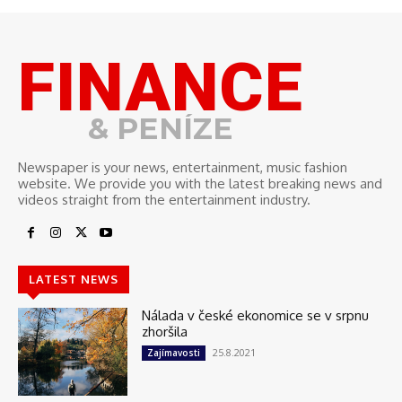
FINANCE
& PENÍZE
Newspaper is your news, entertainment, music fashion
website. We provide you with the latest breaking news and
videos straight from the entertainment industry.
LATEST NEWS
Nálada v české ekonomice se v srpnu
zhoršila
25.8.2021
Zajímavosti