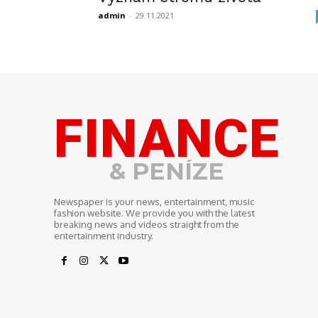
admin
-
29.11.2021
FINANCE
& PENÍZE
Newspaper is your news, entertainment, music
fashion website. We provide you with the latest
breaking news and videos straight from the
entertainment industry.